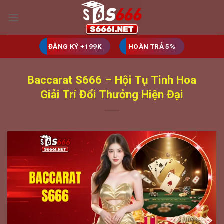
Chuyển
đến
nội
dung
ĐĂNG KÝ +199K
HOÀN TRẢ 5%
Baccarat S666 – Hội Tụ Tinh Hoa
Giải Trí Đổi Thưởng Hiện Đại