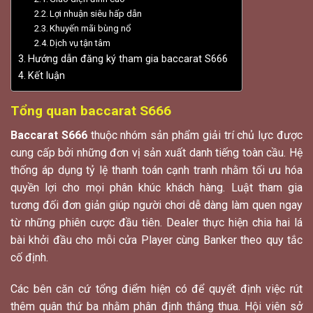
Lợi nhuận siêu hấp dẫn
Khuyến mãi bùng nổ
Dịch vụ tận tâm
Hướng dẫn đăng ký tham gia baccarat S666
Kết luận
Tổng quan baccarat S666
Baccarat S666
thuộc nhóm sản phẩm giải trí chủ lực được
cung cấp bởi những đơn vị sản xuất danh tiếng toàn cầu. Hệ
thống áp dụng tỷ lệ thanh toán cạnh tranh nhằm tối ưu hóa
quyền lợi cho mọi phân khúc khách hàng. Luật tham gia
tương đối đơn giản giúp người chơi dễ dàng làm quen ngay
từ những phiên cược đầu tiên. Dealer thực hiện chia hai lá
bài khởi đầu cho mỗi cửa Player cùng Banker theo quy tắc
cố định.
Các bên căn cứ tổng điểm hiện có để quyết định việc rút
thêm quân thứ ba nhằm phân định thắng thua. Hội viên sở