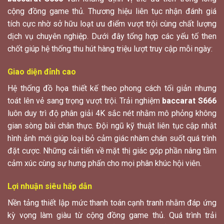
cộng đồng game thủ. Thương hiệu liên tục nhận đánh giá
tích cực nhờ sở hữu loạt ưu điểm vượt trội cùng chất lượng
dịch vụ chuyên nghiệp. Dưới đây tổng hợp các yếu tố then
chốt giúp hệ thống thu hút hàng triệu lượt truy cập mỗi ngày:
Giao diện đỉnh cao
Hệ thống đồ họa thiết kế theo phong cách tối giản nhưng
toát lên vẻ sang trọng vượt trội. Trải nghiệm
baccarat S666
luôn duy trì độ phân giải 4K sắc nét nhằm mô phỏng không
gian sòng bài chân thực. Đội ngũ kỹ thuật liên tục cập nhật
hình ảnh mới giúp loại bỏ cảm giác nhàm chán suốt quá trình
đặt cược. Những cải tiến về mặt thị giác góp phần nâng tầm
cảm xúc cùng sự hưng phấn cho mọi phân khúc hội viên.
Lợi nhuận siêu hấp dẫn
Nền tảng thiết lập mức thanh toán cạnh tranh nhằm đáp ứng
kỳ vọng làm giàu từ cộng đồng game thủ. Quá trình trải