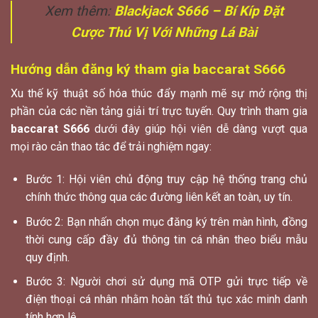
Xem thêm:
Blackjack S666 – Bí Kíp Đặt
Cược Thú Vị Với Những Lá Bài
Hướng dẫn đăng ký tham gia baccarat S666
Xu thế kỹ thuật số hóa thúc đẩy mạnh mẽ sự mở rộng thị
phần của các nền tảng giải trí trực tuyến. Quy trình tham gia
baccarat S666
dưới đây giúp hội viên dễ dàng vượt qua
mọi rào cản thao tác để trải nghiệm ngay:
Bước 1: Hội viên chủ động truy cập hệ thống trang chủ
chính thức thông qua các đường liên kết an toàn, uy tín.
Bước 2: Bạn nhấn chọn mục đăng ký trên màn hình, đồng
thời cung cấp đầy đủ thông tin cá nhân theo biểu mẫu
quy định.
Bước 3: Người chơi sử dụng mã OTP gửi trực tiếp về
điện thoại cá nhân nhằm hoàn tất thủ tục xác minh danh
tính hợp lệ.