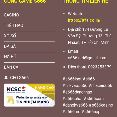
CỔNG GAME S666
THÔNG TIN LIÊN HỆ
Website:
CASINO
https://itfa.co.in/
THỂ THAO
Địa chỉ:
174 Đường Lê
Văn Sỹ, Phường 13, Phú
XỔ SỐ
Nhuận, TP. Hồ Chí Minh
ĐÁ GÀ
Email:
NỔ HŨ
s666inet@gmail.com
Điện thoại:
0923253379
BẮN CÁ
CEO S666
#s666inet #s666
#linkvaos666 #nhacais666
#s666dangnhap
#s666plus #s666com
#dangkys666 #s666casino
#s666me #s666app