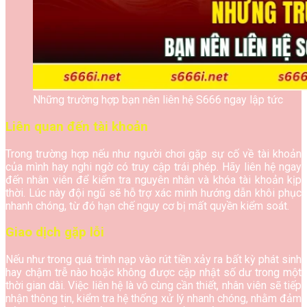
Những trường hợp bạn nên liên hệ S666 ngay lập tức
Liên quan đến tài khoản
Trong trường hợp nếu như người chơi gặp sự cố về tài khoản
của mình hay nghi ngờ có truy cập trái phép. Hãy liên hệ ngay
đến nhân viên để kiểm tra nguyên nhân và khóa tài khoản kịp
thời. Lúc này đội ngũ sẽ hỗ trợ xác minh hướng dẫn khôi phục
nhanh chóng, từ đó hạn chế nguy cơ bị mất quyền kiểm soát.
Giao dịch gặp lỗi
Nếu như trong quá trình nạp vào rút tiền xảy ra bất kỳ phát sinh
hay chậm trễ nào hoặc không được cập nhật số dư trong một
thời gian dài. Việc liên hệ là vô cùng cần thiết, nhân viên sẽ tiếp
nhận thông tin, kiểm tra hệ thống xử lý nhanh chóng, nhằm đảm