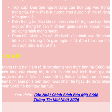
Truy cập: Đầu tiên người dùng cần truy cập vào trong
trang chủ, tìm kiếm biểu tượng chat được hiển thị rõ ràng
trên giao diện.
Điền thông tin: Sau khi có nhân viên hỗ trợ, bạn hãy điền
một số thông tin cần thiết liên quan đến tài khoản hoặc
nội dung mình mong muốn.
Phản hồi: Nhân viên sẽ tiến hành xác minh, sau đó phản
hồi kịp thời trong thời gian ngắn nhất, đảm bảo mọi thứ
sẽ được diễn ra mượt mà.
Lời kết
Mong rằng bạn nắm rõ được những hình thức
liên hệ S666
tại
nền tảng của chúng tôi, từ đó có một quá trình tham gia cá
cược mượt mà. Nếu như còn bất kỳ thắc mắc hoặc sự cố nào,
hãy bình luận phía bên dưới hoặc nhắn tin ngay để được nhân
viên S666 hỗ trợ ngay lập tức.
Xem thêm:
Cập Nhật Chính Sách Bảo Mật S666
Thông Tin Mới Nhất 2026