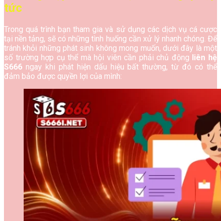
tức
Trong quá trình bạn tham gia và sử dụng các dịch vụ cá cược
tại nền tảng, sẽ có những tình huống cần xử lý nhanh chóng. Để
tránh khỏi những phát sinh không mong muốn, dưới đây là một
số trường hợp cụ thể mà hội viên cần phải chủ động
liên hệ
S666
ngay khi phát hiện dấu hiệu bất thường, từ đó có thể
đảm bảo được quyền lợi của mình: