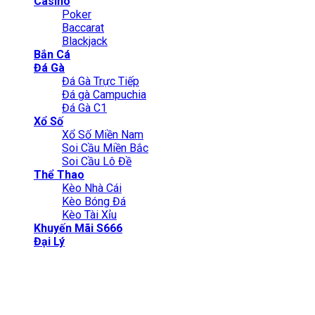
Casino
Poker
Baccarat
Blackjack
Bắn Cá
Đá Gà
Đá Gà Trực Tiếp
Đá gà Campuchia
Đá Gà C1
Xổ Số
Xổ Số Miền Nam
Soi Cầu Miền Bắc
Soi Cầu Lô Đề
Thể Thao
Kèo Nhà Cái
Kèo Bóng Đá
Kèo Tài Xỉu
Khuyến Mãi S666
Đại Lý