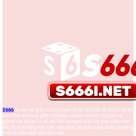
S666
là nhà cái giải trí trực tuyến uy tín tại châu Á, cung cấp hệ
sinh thái đa dạng gồm thể thao, casino live, nổ hũ, bắn cá,
game bài, đá gà và xổ số. Nền tảng nổi bật với giao diện hiện
đại, tỷ lệ thưởng hấp dẫn, vận hành ổn định cùng nhiều chương
trình ưu đãi dành cho hội viên.