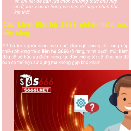
tin chi tiết để bạn lựa chọn phương thức phù hợp
nhất, lưu ý quan trọng và mẹo để nhận phản hồi
kịp thời.
Các kênh liên hệ S666 chính thức của
nền tảng
Để hỗ trợ người dùng hiệu quả, đội ngũ chúng tôi cung cấp
nhiều phương thức
liên hệ S666
rõ ràng, minh bạch, mỗi kênh
đều sẽ sở hữu ưu điểm riêng, tại đây chúng tôi sẽ tổng hợp để
bạn có thể tiện sử dụng mà không gặp khó khăn: