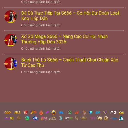
ở
Chức năng bình luận bị tắt
Sân
Có
Đá
Chơi
Tại
gà
Đá Gà Trực Tiếp Tại S666 – Cơ Hội Dự Đoán Loạt
Hấp
Nhà
Campuchia
Dẫn
Kèo Hấp Dẫn
Cái
–
Hàng
S666
ở
Chức năng bình luận bị tắt
Học
Đầu
Đá
Hỏi
Thị
Gà
Xổ Số Mega S666 – Nâng Cao Cơ Hội Nhận
S666
Trường
Trực
Các
Thưởng Hấp Dẫn 2026
2026
Tiếp
Bí
ở
Chức năng bình luận bị tắt
Tại
Kíp
Xổ
S666
Vào
Số
Bạch Thủ Lô S666 – Chiến Thuật Chơi Chuẩn Xác
–
Cược
Mega
Cơ
Từ Cao Thủ
Ăn
S666
Hội
Đậm
ở
Chức năng bình luận bị tắt
–
Dự
Bạch
Nâng
Đoán
Thủ
Cao
Loạt
Lô
Cơ
Kèo
S666
Hội
Hấp
–
Nhận
Dẫn
Chiến
Thưởng
Thuật
Hấp
Chơi
Dẫn
Chuẩn
2026
Xác
Từ