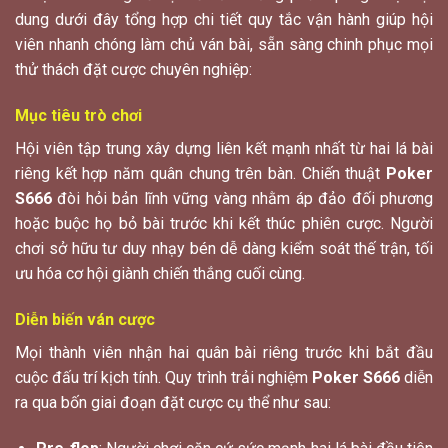
dung dưới đây tổng hợp chi tiết quy tắc vận hành giúp hội
viên nhanh chóng làm chủ ván bài, sẵn sàng chinh phục mọi
thử thách đặt cược chuyên nghiệp:
Mục tiêu trò chơi
Hội viên tập trung xây dựng liên kết mạnh nhất từ hai lá bài
riêng kết hợp năm quân chung trên bàn. Chiến thuật
Poker
S666
đòi hỏi bản lĩnh vững vàng nhằm áp đảo đối phương
hoặc buộc họ bỏ bài trước khi kết thúc phiên cược. Người
chơi sở hữu tư duy nhạy bén dễ dàng kiểm soát thế trận, tối
ưu hóa cơ hội giành chiến thắng cuối cùng.
Diễn biến ván cược
Mọi thành viên nhận hai quân bài riêng trước khi bắt đầu
cuộc đấu trí kịch tính. Quy trình trải nghiệm
Poker S666
diễn
ra qua bốn giai đoạn đặt cược cụ thể như sau: