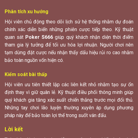
Phân tích xu hướng
Hội viên chủ động theo dõi lịch sử hệ thống nhằm dự đoán
chính xác diễn biến những phiên cược tiếp theo. Kỹ thuật
quan sát
Poker S666
giúp quý khách nhận diện thời điểm
tham gia lý tưởng để tối ưu hóa lợi nhuận. Người chơi nên
tạm dừng đặt cược nếu nhận thấy dấu hiệu rủi ro cao nhằm
bảo toàn nguồn vốn hiện có.
Kiểm soát bài thấp
Hội viên ưu tiên thiết lập các liên kết nhỏ nhằm tạo sự ổn
định thay vì giữ quân lẻ. Kỹ thuật điều phối thông minh giúp
quý khách gia tăng xác suất chiến thắng trước mọi đối thủ.
Những tay chơi lão luyện thường xuyên áp dụng phương
pháp này để bảo toàn lợi thế trong suốt ván đấu.
Lời kết