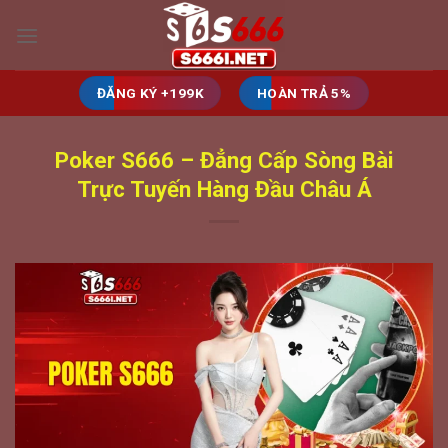
Chuyển
đến
nội
dung
ĐĂNG KÝ +199K
HOÀN TRẢ 5%
Poker S666 – Đẳng Cấp Sòng Bài
Trực Tuyến Hàng Đầu Châu Á