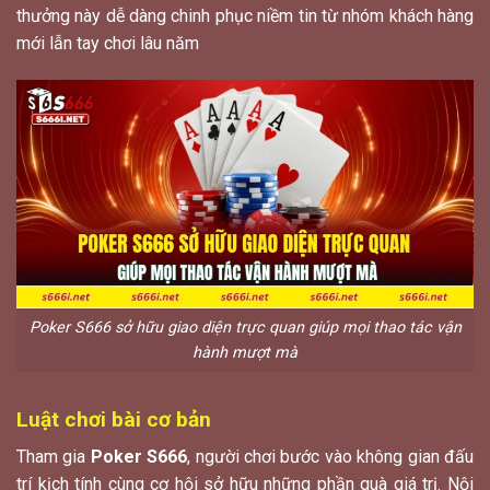
thưởng này dễ dàng chinh phục niềm tin từ nhóm khách hàng
mới lẫn tay chơi lâu năm
Poker S666 sở hữu giao diện trực quan giúp mọi thao tác vận
hành mượt mà
Luật chơi bài cơ bản
Tham gia
Poker S666
, người chơi bước vào không gian đấu
trí kịch tính cùng cơ hội sở hữu những phần quà giá trị. Nội