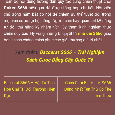
Toàn bộ nội dung hướng dẫn quy tắc cùng chiến thuật chơi
Poker S666
hiệu quả đã được tổng hợp chi tiết. Hội viên
chủ động nắm bắt cơ hội để chiếm ưu thế tuyệt đối trong
mọi ván cược tại hệ thống. Người chơi hãy quan sát kỹ năng
từ đối thủ nặng ký nhằm tích lũy thêm kinh nghiệm thực
chiến quý báu. Hy vọng những bí quyết từ
nhà cái S666
giúp
bạn nhanh chóng chinh phục các giải thưởng giá trị nhất.
Xem thêm:
Baccarat S666 – Trải Nghiệm
Sảnh Cược Đẳng Cấp Quốc Tế
Baccarat S666 – Hội Tụ Tinh
Cách Chơi Blackjack S666
Hoa Giải Trí Đổi Thưởng Hiện
Đúng Nhất Tân Thủ Có Thể
Đại
Làm Theo