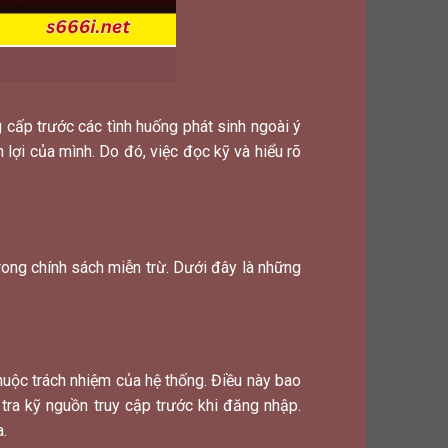
 cấp trước các tình huống phát sinh ngoài ý
lợi của mình. Do đó, việc đọc kỹ và hiểu rõ
rong chính sách miễn trừ. Dưới đây là những
huộc trách nhiệm của hệ thống. Điều này bao
 tra kỹ nguồn truy cập trước khi đăng nhập.
a.