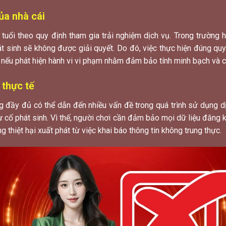
ủa nhà cái
uổi theo quy định tham gia trải nghiệm dịch vụ. Trong trường h
t sinh sẽ không được giải quyết. Do đó, việc thực hiện đúng quy 
 nếu phát hiện hành vi vi phạm nhằm đảm bảo tính minh bạch và 
 thực tế
ng đầy đủ có thể dẫn đến nhiều vấn đề trong quá trình sử dụng d
sự cố phát sinh. Vì thế, người chơi cần đảm bảo mọi dữ liệu đăng 
 thiệt hại xuất phát từ việc khai báo thông tin không trung thực.