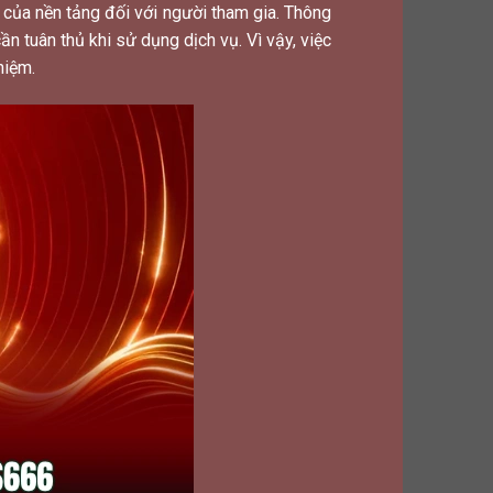
 của nền tảng đối với người tham gia. Thông
n tuân thủ khi sử dụng dịch vụ. Vì vậy, việc
hiệm.