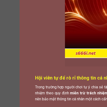
Hội viên tự để rò rỉ thông tin cá 
Trong trường hợp người chơi tự ý chia sẻ tà
nhiệm theo quy định
miễn trừ trách nhiệ
nên bảo mật thông tin cá nhân một cách cẩ