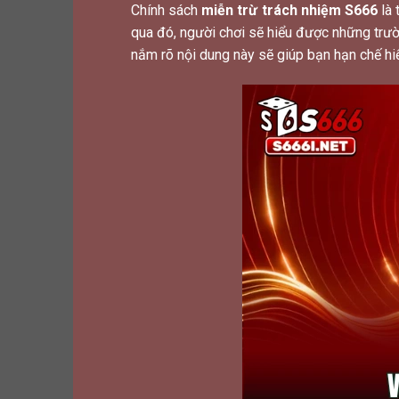
Chính sách
miễn trừ trách nhiệm S666
là 
qua đó, người chơi sẽ hiểu được những trườn
nắm rõ nội dung này sẽ giúp bạn hạn chế hiể