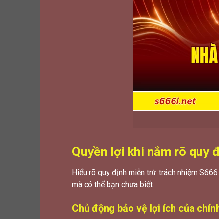
Quyền lợi khi nắm rõ quy 
Hiểu rõ quy định miễn trừ trách nhiệm S666 
mà có thể bạn chưa biết:
Chủ động bảo vệ lợi ích của chín