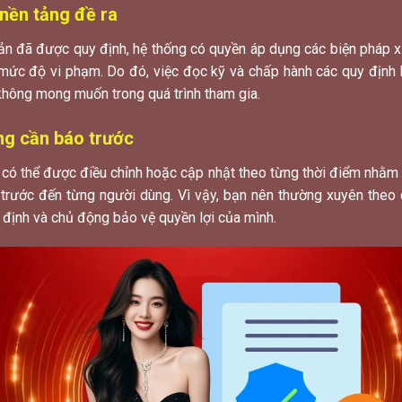
nền tảng đề ra
ản đã được quy định, hệ thống có quyền áp dụng các biện pháp xử 
 mức độ vi phạm. Do đó, việc đọc kỹ và chấp hành các quy định l
không mong muốn trong quá trình tham gia.
ng cần báo trước
ó thể được điều chỉnh hoặc cập nhật theo từng thời điểm nhằm phù
trước đến từng người dùng. Vì vậy, bạn nên thường xuyên theo d
 định và chủ động bảo vệ quyền lợi của mình.